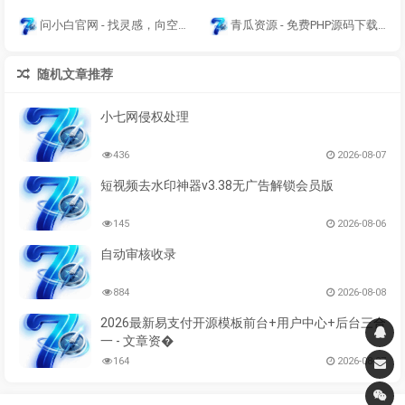
问小白官网 - 找灵感，向空白发问，灵感自来
青瓜资源 - 免费PHP源码下载与绿色软件分享
随机文章推荐
小七网侵权处理
436
2026-08-07
短视频去水印神器v3.38无广告解锁会员版
145
2026-08-06
自动审核收录
884
2026-08-08
2026最新易支付开源模板前台+用户中心+后台三合
一 - 文章资�
164
2026-08-07