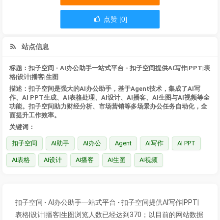
点赞 [0]
站点信息
标题：扣子空间 - AI办公助手一站式平台 - 扣子空间提供AI写作|PPT|表
格|设计|播客|生图
描述：扣子空间是强大的AI办公助手，基于Agent技术，集成了AI写
作、AI PPT生成、AI表格处理、AI设计、AI播客、AI生图与AI视频等全
功能。扣子空间助力财经分析、市场营销等多场景办公任务自动化，全
面提升工作效率。
关键词：
扣子空间
AI助手
AI办公
Agent
AI写作
AI PPT
AI表格
AI设计
AI播客
AI生图
AI视频
扣子空间 - AI办公助手一站式平台 - 扣子空间提供AI写作|PPT|
表格|设计|播客|生图浏览人数已经达到370；以目前的网站数据