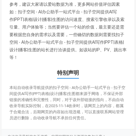
参考，建议大家请以爱站数据为准，更多网站价值评估因素
如：扣子空间 - AI办公助手一站式平台 - 扣子空间提供AI写
作|PPT|表格|设计|播客|生图的访问速度、搜索引擎收录以及索
引量、用户体验等；当然要评估一个站的价值，最主要还是需
要根据您自身的需求以及需要，一些确切的数据则需要找扣子
空间 - AI办公助手一站式平台 - 扣子空间提供AI写作|PPT|表格|
设计|播客|生图的站长进行洽谈提供。如该站的IP、PV、跳出率
等！
特别声明
本站自动收录导航提供的扣子空间 - AI办公助手一站式平台 - 扣子空
间提供AI写作|PPT|表格|设计|播客|生图都来源于网络，不保证外部
链接的准确性和完整性，同时，对于该外部链接的指向，不由自动
收录导航实际控制，在2025-11-14收录时，该网页上的内容，都属
于合规合法，后期网页的内容如出现违规，可以直接联系网站管理
员进行删除，自动收录导航不承担任何责任。