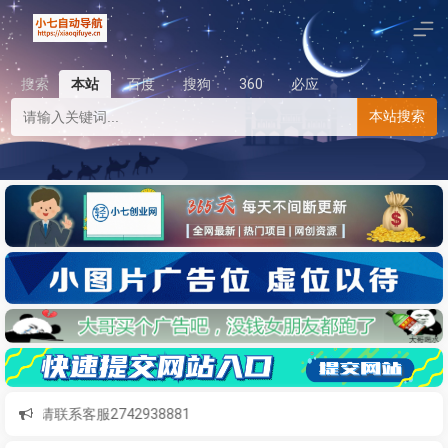
搜索
本站
百度
搜狗
360
必应
本站搜索
题请联系客服2742938881