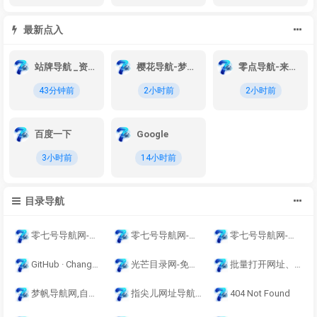
最新点入
站牌导航 _资源导航_程序员资源大全_硬核科技网址导航
樱花导航-梦开始的地方-你的梦中情站
零点导航-来路来访皆第一-用导航就选头牌！
43分钟前
2小时前
2小时前
百度一下
Google
3小时前
14小时前
目录导航
零七号导航网-网址导航-收录网站-免费收录-自动秒收录-导航网站-提供免费源码
零七号导航网-网址导航-收录网站-免费收录-自动秒收录-导航网站-提供免费源码
零七号导航网-网址导航-收录网站-免费收录-自动秒收录-导航网站-提供免费源码
GitHub · Change is constant. GitHub keeps you ahead. · GitHub
光芒目录网-免费提供外链发布自动收录导航网,来路自动排第一。
批量打开网址、网页、网站（网址、超链接批量打开工具，如何批量一键快速打开多个网站、网页）
梦帆导航网,自动秒收录,QQ技术导航,导航天下,技术导航,娱乐网,小刀娱乐网,爱Q,QQ技术,QQ导航
指尖儿网址导航 - 人人都在用的上网导航网址大全
404 Not Found