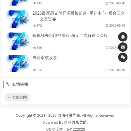
445
2026-08-10
2026最新易支付开源模板前台+用户中心+后台三合
一 - 文章资�
172
2026-08-10
短视频去水印神器v3.38无广告解锁会员版
146
2026-08-09
自动审核收录
885
2026-08-10
友情链接
小七创业网
Copyright © 2021 - 2026
自动收录导航
. All Rights Reserved.
Powered By
自动收录导航
.
QQ交流群：541222028