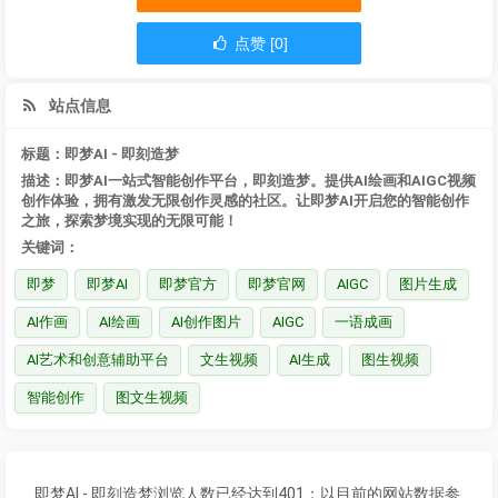
点赞 [0]
站点信息
标题：即梦AI - 即刻造梦
描述：即梦AI一站式智能创作平台，即刻造梦。提供AI绘画和AIGC视频
创作体验，拥有激发无限创作灵感的社区。让即梦AI开启您的智能创作
之旅，探索梦境实现的无限可能！
关键词：
即梦
即梦AI
即梦官方
即梦官网
AIGC
图片生成
AI作画
AI绘画
AI创作图片
AIGC
一语成画
AI艺术和创意辅助平台
文生视频
AI生成
图生视频
智能创作
图文生视频
即梦AI - 即刻造梦浏览人数已经达到401；以目前的网站数据参