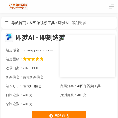
导航首页
»
AI图像视频工具
»
即梦AI - 即刻造梦
即梦AI - 即刻造梦
站点域名：jimeng.jianying.com
站点星级：
收录日期：2025-11-01
备案信息：
暂无备案信息
站长ＱＱ：
暂无QQ信息
所属分类：
AI图像视频工具
日浏览数：401次
月浏览数：401次
总浏览数：401次
网站直达