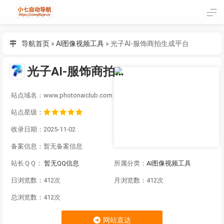
导航首页
»
AI图像视频工具
»
光子AI-服饰商拍生成平台
光子AI-服饰商拍生成平台
站点域名：www.photonaiclub.com
站点星级：
收录日期：2025-11-02
备案信息：
暂无备案信息
站长ＱＱ：
暂无QQ信息
所属分类：
AI图像视频工具
日浏览数：412次
月浏览数：412次
总浏览数：412次
网站直达