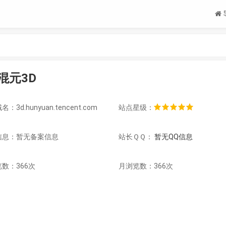
混元3D
：3d.hunyuan.tencent.com
站点星级：
信息：
暂无备案信息
站长ＱＱ：
暂无QQ信息
数：366次
月浏览数：366次