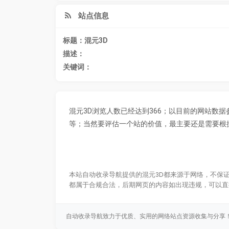
站点信息
标题：混元3D
描述：
关键词：
混元3D浏览人数已经达到366；以目前的网站数
等；当然要评估一个站的价值，最主要还是需要根据
本站自动收录导航提供的混元3D都来源于网络，不保证
都属于合规合法，后期网页的内容如出现违规，可以直
自动收录导航致力于优质、实用的网络站点资源收集与分享