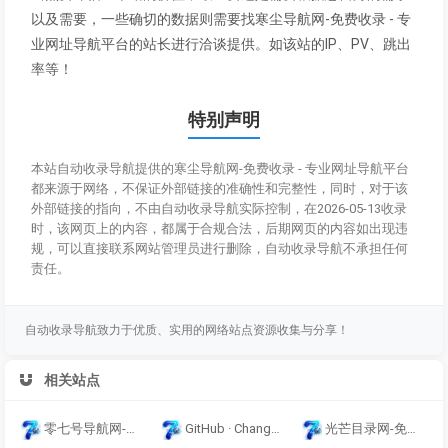
以及需要，一些确切的数据则需要找寒尘导航网-免费收录 - 专
业网址导航平台的站长进行洽谈提供。如该站的IP、PV、跳出
率等！
特别声明
本站自动收录导航提供的寒尘导航网-免费收录 - 专业网址导航平台
都来源于网络，不保证外部链接的准确性和完整性，同时，对于该
外部链接的指向，不由自动收录导航实际控制，在2026-05-13收录
时，该网页上的内容，都属于合规合法，后期网页的内容如出现违
规，可以直接联系网站管理员进行删除，自动收录导航不承担任何
责任。
自动收录导航致力于优质、实用的网络站点资源收集与分享！
相关站点
零七号导航网-网址导航-收录网站-免费收录-自动秒收录-导航网站-提供免费源码
GitHub · Change is constant. GitHub keeps you ahead. · GitHub
光芒目录网-免费提供外链发布自动收录导航网,来路自动排第一。