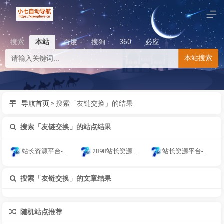
搜索
本站
百度
搜狗
360
必应
本站搜索
导航首页
»
搜索「友链交换」的结果
搜索「友链交换」的站点结果
站长资源平台-站长工具-友情链接-免费资源互换-网站交易平台
2898站长资源平台-站长工具-友情链接-免费资源互换-网站交易平台
站长资源平台-站长工具-友情链接-免费资源互换-网站交易平台
搜索「友链交换」的文章结果
随机站点推荐