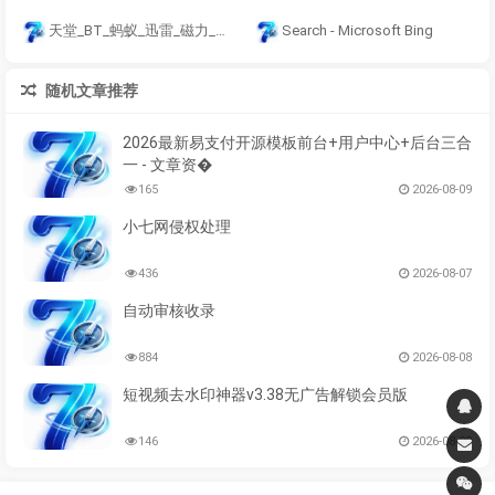
天堂_BT_蚂蚁_迅雷_磁力_链接_搜索引擎-网友之家
Search - Microsoft Bing
随机文章推荐
2026最新易支付开源模板前台+用户中心+后台三合
一 - 文章资�
165
2026-08-09
小七网侵权处理
436
2026-08-07
自动审核收录
884
2026-08-08
短视频去水印神器v3.38无广告解锁会员版
146
2026-08-09